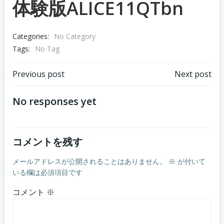
体験版ALICE11QTbn
Categories:
No Category
Tags:
No Tag
Post
Post
Previous post
Next post
navigation
navigation
No responses yet
コメントを残す
メールアドレスが公開されることはありません。
※
が付いて
いる欄は必須項目です
コメント
※