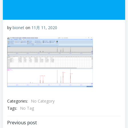
by
bionet
on
11月 11, 2020
Categories:
No Category
Tags:
No Tag
Post
Previous post